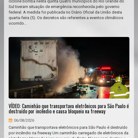
ciclone bomba nesta quinta Quatro municípios do Rio Grande do
Sul tiveram situação de emergência reconhecida pelo governo
federal. A medida foi publicada no Diário Oficial da União desta
quarta-feira (5). Os decretos são referentes a eventos climáticos
ocorrido...
VÍDEO: Caminhão que transportava eletrônicos para São Paulo é
destruído por incêndio e causa bloqueio na freeway
06/08/2026
Caminhão que transportava eletrônicos para São Paulo é destruído
por incêndio na freeway Um caminhão carregado de eletrônicos da