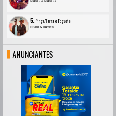
Maraia & Maraisa
5.
Pinga/Farra e Foguete
Bruno & Barreto
ANUNCIANTES