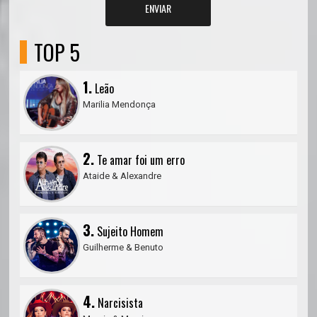
ENVIAR
TOP 5
1.
Leão
Marilia Mendonça
2.
Te amar foi um erro
Ataide & Alexandre
3.
Sujeito Homem
Guilherme & Benuto
4.
Narcisista