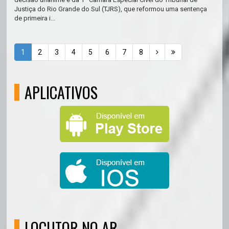
Justiça do Rio Grande do Sul (TJRS), que reformou uma sentença
de primeira i...
1
2
3
4
5
6
7
8
APLICATIVOS
LOCUTOR NO AR