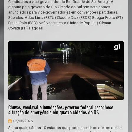
Candidatos a vice-governador do Rio Grande do Sul Arte g1 A
disputa pelo governo do Rio Grande do Sul tem sete nomes
anunciados para vice-governador(a) em convenções partidárias.
São eles: Adão Lima (PSTU) Cláudio Diaz (PSDB) Edegar Pretto (PT)
Ernani Polo (PSD) Naf Nascimento (Unidade Popular) Silvana
Covatti (PP) Tiago Ni...
Chuvas, vendaval e inundações: governo federal reconhece
situação de emergência em quatro cidades do RS
06/08/2026
Saiba quais são os 10 estados que podem sentir os efeitos de um