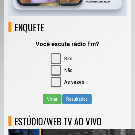
ENQUETE
Você escuta rádio Fm?
Sim
Não
As vezes
Votar
Resultados
ESTÚDIO/WEB TV AO VIVO