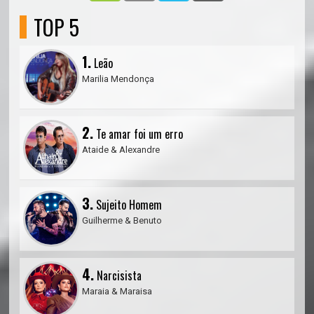
TOP 5
1.
Leão
Marilia Mendonça
2.
Te amar foi um erro
Ataide & Alexandre
3.
Sujeito Homem
Guilherme & Benuto
4.
Narcisista
Maraia & Maraisa