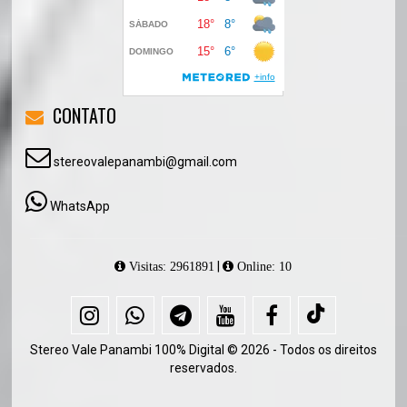
CONTATO
stereovalepanambi@gmail.com
WhatsApp
|
Visitas: 2961891
Online: 10
Stereo Vale Panambi 100% Digital © 2026 - Todos os direitos
reservados.