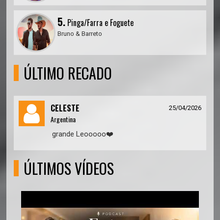
5.
Pinga/Farra e Foguete
Bruno & Barreto
ÚLTIMO RECADO
CELESTE
25/04/2026
Argentina
grande Leooooo❤️
ÚLTIMOS VÍDEOS