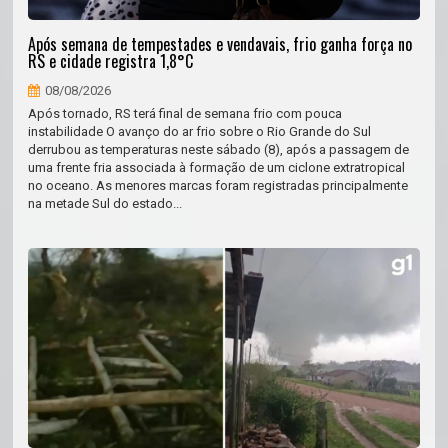
Após semana de tempestades e vendavais, frio ganha força no
RS e cidade registra 1,8°C
08/08/2026
Após tornado, RS terá final de semana frio com pouca
instabilidade O avanço do ar frio sobre o Rio Grande do Sul
derrubou as temperaturas neste sábado (8), após a passagem de
uma frente fria associada à formação de um ciclone extratropical
no oceano. As menores marcas foram registradas principalmente
na metade Sul do estado...