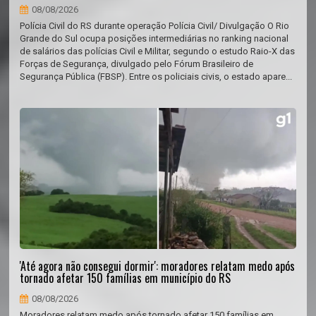
08/08/2026
Polícia Civil do RS durante operação Polícia Civil/ Divulgação O Rio
Grande do Sul ocupa posições intermediárias no ranking nacional
de salários das polícias Civil e Militar, segundo o estudo Raio-X das
Forças de Segurança, divulgado pelo Fórum Brasileiro de
Segurança Pública (FBSP). Entre os policiais civis, o estado apare...
'Até agora não consegui dormir': moradores relatam medo após
tornado afetar 150 famílias em município do RS
08/08/2026
Moradores relatam medo após tornado afetar 150 famílias em