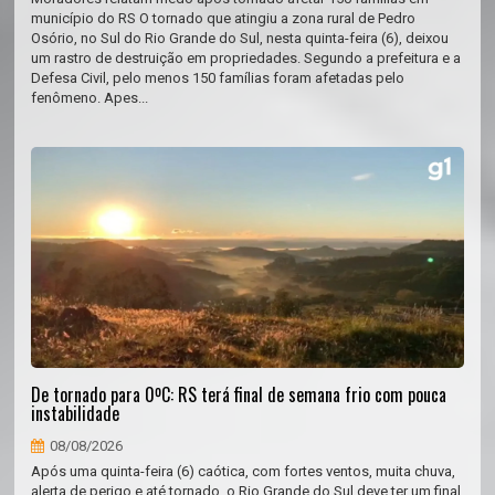
município do RS O tornado que atingiu a zona rural de Pedro
Osório, no Sul do Rio Grande do Sul, nesta quinta-feira (6), deixou
um rastro de destruição em propriedades. Segundo a prefeitura e a
Defesa Civil, pelo menos 150 famílias foram afetadas pelo
fenômeno. Apes...
De tornado para 0ºC: RS terá final de semana frio com pouca
instabilidade
08/08/2026
Após uma quinta-feira (6) caótica, com fortes ventos, muita chuva,
alerta de perigo e até tornado, o Rio Grande do Sul deve ter um final