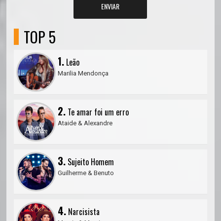
ENVIAR
TOP 5
1.
Leão
Marilia Mendonça
2.
Te amar foi um erro
Ataide & Alexandre
3.
Sujeito Homem
Guilherme & Benuto
4.
Narcisista