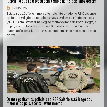
judicial: o que aconteceu com templo no RS dois anos depois
08/08/2026
Estátua de Lúcifer em meio a templo interditado no RS Dois anos
após a interdição do templo da Nova Ordem de Lúcifer na Terra
(N.O.L.T.) em Gravataí, na Região Metropolitana de Porto Alegre, o
espaço onde foi instalada a estátua de Lúcifer continua sem
autorização para funcionar. O terreno tem cinco hectares de área
aberta...
Quanto ganham os policiais no RS? Salário está longe dos
maiores do país, aponta levantamento