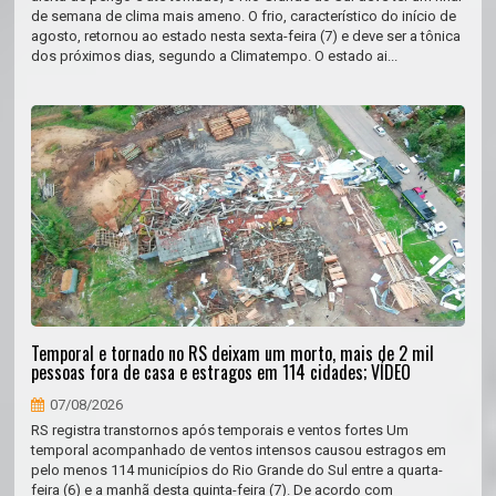
de semana de clima mais ameno. O frio, característico do início de
agosto, retornou ao estado nesta sexta-feira (7) e deve ser a tônica
dos próximos dias, segundo a Climatempo. O estado ai...
Temporal e tornado no RS deixam um morto, mais de 2 mil
pessoas fora de casa e estragos em 114 cidades; VÍDEO
07/08/2026
RS registra transtornos após temporais e ventos fortes Um
temporal acompanhado de ventos intensos causou estragos em
pelo menos 114 municípios do Rio Grande do Sul entre a quarta-
feira (6) e a manhã desta quinta-feira (7). De acordo com