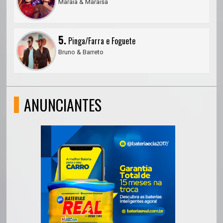
Maraia & Maraisa
5.
Pinga/Farra e Foguete
Bruno & Barreto
ANUNCIANTES