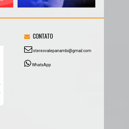
CONTATO
stereovalepanambi@gmail.com
WhatsApp