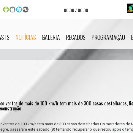
00:00
/
00:00
ASTS
NOTÍCIAS
GALERIA
RECADOS
PROGRAMAÇÃO
por ventos de mais de 100 km/h tem mais de 300 casas destelhadas, fi
reconstrução
or ventos de 100 km/h tem mais de 300 casas destelhadas Os moradores de 
legre, passaram este sábado (8) tentando recuperar o que restou após o tem