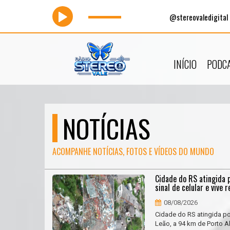
@stereovaledigital
INÍCIO
PODC
NOTÍCIAS
ACOMPANHE NOTÍCIAS, FOTOS E VÍDEOS DO MUNDO
Cidade do RS atingida 
sinal de celular e vive 
08/08/2026
Cidade do RS atingida p
Leão, a 94 km de Porto A