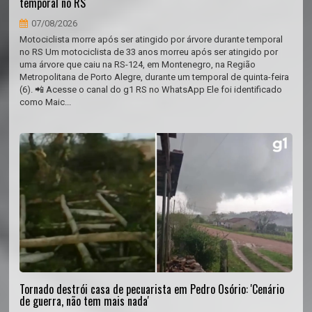
temporal no RS
07/08/2026
Motociclista morre após ser atingido por árvore durante temporal
no RS Um motociclista de 33 anos morreu após ser atingido por
uma árvore que caiu na RS-124, em Montenegro, na Região
Metropolitana de Porto Alegre, durante um temporal de quinta-feira
(6). 📲 Acesse o canal do g1 RS no WhatsApp Ele foi identificado
como Maic...
Tornado destrói casa de pecuarista em Pedro Osório: 'Cenário
de guerra, não tem mais nada'