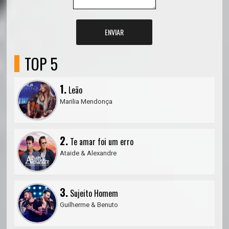
ENVIAR
TOP 5
1.
Leão
Marilia Mendonça
2.
Te amar foi um erro
Ataide & Alexandre
3.
Sujeito Homem
Guilherme & Benuto