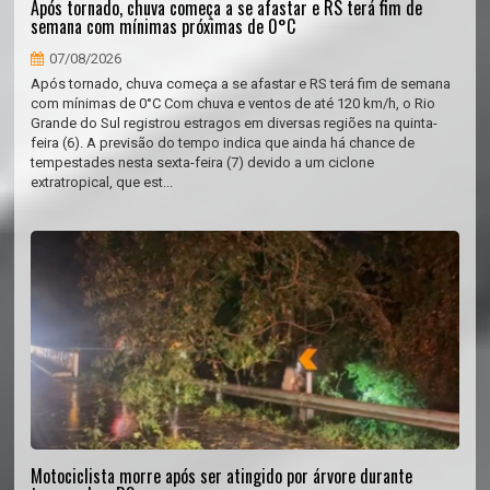
Após tornado, chuva começa a se afastar e RS terá fim de
semana com mínimas próximas de 0°C
07/08/2026
Após tornado, chuva começa a se afastar e RS terá fim de semana
com mínimas de 0°C Com chuva e ventos de até 120 km/h, o Rio
Grande do Sul registrou estragos em diversas regiões na quinta-
feira (6). A previsão do tempo indica que ainda há chance de
tempestades nesta sexta-feira (7) devido a um ciclone
extratropical, que est...
Motociclista morre após ser atingido por árvore durante