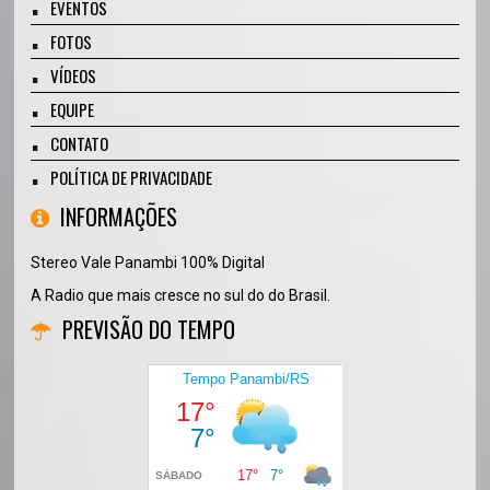
EVENTOS
FOTOS
VÍDEOS
EQUIPE
CONTATO
POLÍTICA DE PRIVACIDADE
INFORMAÇÕES
Stereo Vale Panambi 100% Digital
A Radio que mais cresce no sul do do Brasil.
PREVISÃO DO TEMPO