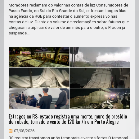
Moradores reclamam do valor nas contas de luz Consumidores de
Passo Fundo, no Sul do Rio Grande do Sul, enfrentam longas filas
na agência da RGE para contestar o aumento expressivo nas
contas de luz. Diante do volume de reclamações sobre faturas que
chegaram a triplicar de valor de um mês para o outro, o Procon já
suspende...
Estragos no RS: estado registra uma morte, muro de presídio
derrubado, tornado e vento de 120 km/h em Porto Alegre
07/08/2026
RS registra transtornos após temporais e ventos fortes O temporal