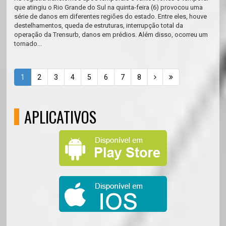
que atingiu o Rio Grande do Sul na quinta-feira (6) provocou uma
série de danos em diferentes regiões do estado. Entre eles, houve
destelhamentos, queda de estruturas, interrupção total da
operação da Trensurb, danos em prédios. Além disso, ocorreu um
tornado...
1
2
3
4
5
6
7
8
APLICATIVOS