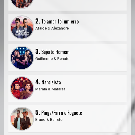
2.
Te amar foi um erro
Ataide & Alexandre
3.
Sujeito Homem
Guilherme & Benuto
4.
Narcisista
Maraia & Maraisa
5.
Pinga/Farra e Foguete
Bruno & Barreto