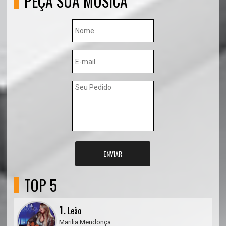
PEÇA SUA MÚSICA
ENVIAR
TOP 5
1.
Leão
Marilia Mendonça