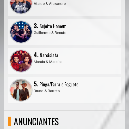
Ataide & Alexandre
3.
Sujeito Homem
Guilherme & Benuto
4.
Narcisista
Maraia & Maraisa
5.
Pinga/Farra e Foguete
Bruno & Barreto
ANUNCIANTES