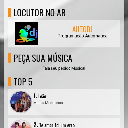
LOCUTOR NO AR
AUTODJ
Programação Automatica
PEÇA SUA MÚSICA
Fala seu pedido Musical
TOP 5
1.
Leão
Marilia Mendonça
2.
Te amar foi um erro