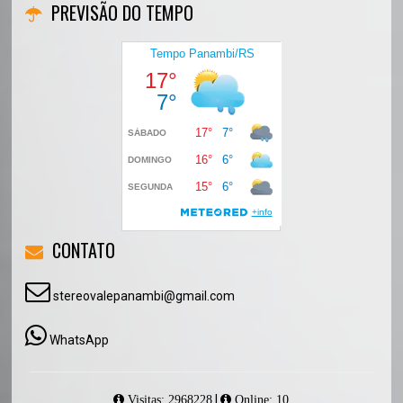
PREVISÃO DO TEMPO
CONTATO
stereovalepanambi@gmail.com
WhatsApp
|
Visitas: 2968228
Online: 10